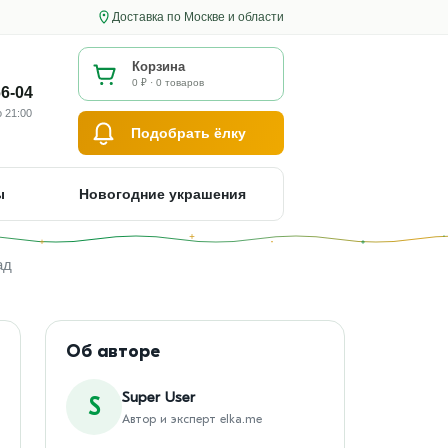
Доставка по Москве и области
Корзина
0 ₽ · 0 товаров
66-04
 21:00
Подобрать ёлку
ы
Новогодние украшения
ад
Об авторе
Super User
S
Автор и эксперт elka.me