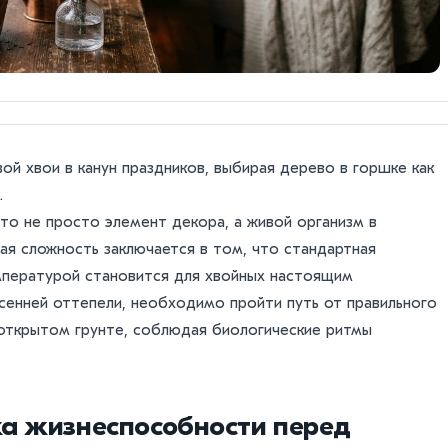
й хвои в канун праздников, выбирая дерево в горшке как
.
то не просто элемент декора, а живой организм в
ная сложность заключается в том, что стандартная
мпературой становится для хвойных настоящим
енней оттепели, необходимо пройти путь от правильного
 открытом грунте, соблюдая биологические ритмы
ка жизнеспособности перед