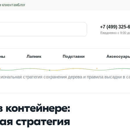
м клиентам
Блог
+7 (499) 325-
Ежедневно с 9:00 до
ны
Лапник
Подставки
Аксессуар
сиональная стратегия сохранения дерева и правила высадки в с
в контейнере:
ая стратегия