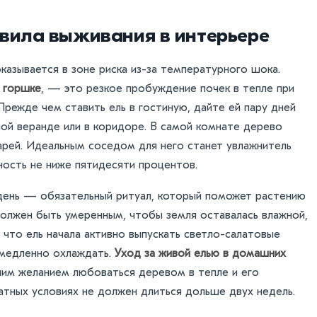
вила выживания в интерьере
казывается в зоне риска из-за температурного шока.
в горшке
, — это резкое пробуждение почек в тепле при
Прежде чем ставить ель в гостиную, дайте ей пару дней
ной веранде или в коридоре. В самой комнате дерево
рей. Идеальным соседом для него станет увлажнитель
ность не ниже пятидесяти процентов.
 день — обязательный ритуал, который поможет растению
 должен быть умеренным, чтобы земля оставалась влажной,
, что ель начала активно выпускать светло-салатовые
немедленно охлаждать.
Уход за живой елью в домашних
им желанием любоваться деревом в тепле и его
атных условиях не должен длиться дольше двух недель.