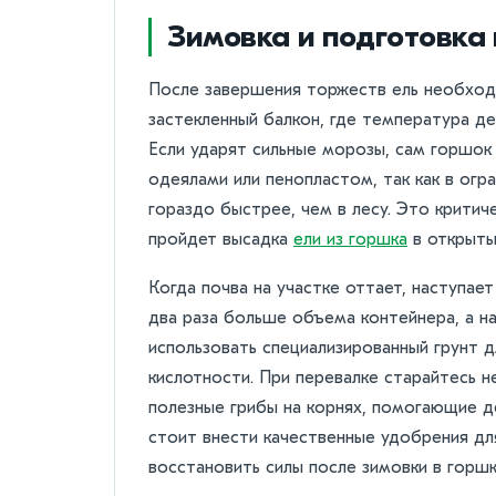
Зимовка и подготовка 
После завершения торжеств ель необход
застекленный балкон, где температура де
Если ударят сильные морозы, сам горшок
одеялами или пенопластом, так как в ог
гораздо быстрее, чем в лесу. Это критиче
пройдет высадка
ели из горшка
в открыты
Когда почва на участке оттает, наступае
два раза больше объема контейнера, а н
использовать специализированный грунт 
кислотности. При перевалке старайтесь 
полезные грибы на корнях, помогающие де
стоит внести качественные удобрения дл
восстановить силы после зимовки в горшк