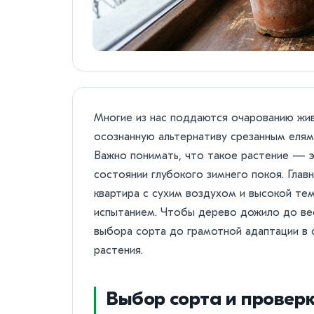
Многие из нас поддаются очарованию живо
осознанную альтернативу срезанным елям
Важно понимать, что такое растение — э
состоянии глубокого зимнего покоя. Глав
квартира с сухим воздухом и высокой те
испытанием. Чтобы дерево дожило до вес
выбора сорта до грамотной адаптации в
растения.
Выбор сорта и провер