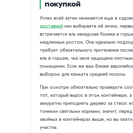
покупкой
Успех всей затеи начинается еще в садов
доставкой
или выбираете её лично, перв
встречается ель канадская Коника в горш
медленным ростом. Она идеально подходи
требует обязательного притенения после
ель в горшке, чья хвоя защищена плотны
помещении. Если же вам ближе европейск
выбором для климата средней полосы.
При осмотре обязательно проверьте соо
тот, который вырос в этом контейнере, 
аккуратно приподнять дерево за ствол: 
тонкими светлыми корнями, значит, перед
хвойных в контейнерах выше, но вы плат
участка.