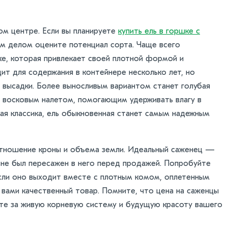
ом центре. Если вы планируете
купить ель в горшке с
ым делом оцените потенциал сорта. Чаще всего
ке, которая привлекает своей плотной формой и
т для содержания в контейнере несколько лет, но
 высадки. Более выносливым вариантом станет голубая
м восковым налетом, помогающим удерживать влагу в
ая классика, ель обыкновенная станет самым надежным
тношение кроны и объема земли. Идеальный саженец —
а не был пересажен в него перед продажей. Попробуйте
если оно выходит вместе с плотным комом, оплетенным
 вами качественный товар. Помните, что цена на саженцы
ите за живую корневую систему и будущую красоту вашего