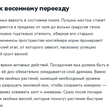
к весеннему переезду
имо вернуть в состояние покоя. Лучшим местом станет
ржится в пределах от нуля до восьми градусов тепла.
 нужно тщательно утеплить, обернув его старыми
раниченном пространстве контейнера корни промерзают
ский этап, от которого зависит, насколько успешно
й грунт весной.
т время активных действий. Посадочная яма должна быть в
а её дно обязательно укладывается слой дренажа. Важно
для хвойных растений, имеющий необходимый уровень
не разрушать земляной ком, чтобы сохранить микоризу —
реву усваивать азот и минералы. Сразу после посадки
я хвойных весной, которые помогут растению быстрее
е.