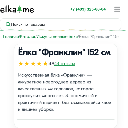
+7 (499) 325-66-04
Поиск по товарам
Главная
Каталог
Искусственные ёлки
Ёлка "Франклин" 152 см
Ёлка "Франклин" 152 см
★★★★★
4.9
43 отзыва
Искусственная ёлка «Франклин» —
аккуратное новогоднее дерево из
качественных материалов, которое
прослужит много лет. Экономичный и
практичный вариант: без осыпающейся хвои
и лишней уборки.
1 / 1
Хит продаж