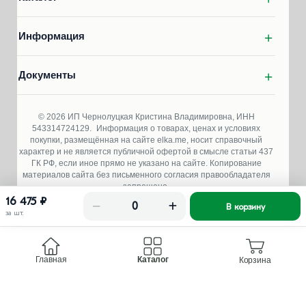
Информация
Документы
© 2026 ИП Чернолуцкая Кристина Владимировна, ИНН
543314724129.
Информация о товарах, ценах и условиях
покупки, размещённая на сайте elka.me, носит справочный
характер и не является публичной офертой в смысле статьи 437
ГК РФ, если иное прямо не указано на сайте. Копирование
материалов сайта без письменного согласия правообладателя
запрещено.
16 475 ₽
−
+
В корзину
за шт.
Главная
Каталог
Корзина