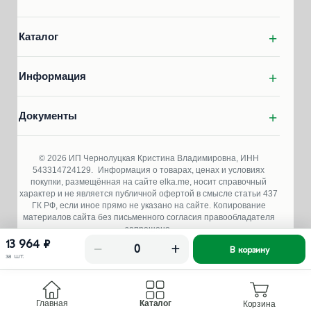
Каталог
Информация
Документы
© 2026 ИП Чернолуцкая Кристина Владимировна, ИНН
543314724129.
Информация о товарах, ценах и условиях
покупки, размещённая на сайте elka.me, носит справочный
характер и не является публичной офертой в смысле статьи 437
ГК РФ, если иное прямо не указано на сайте. Копирование
материалов сайта без письменного согласия правообладателя
запрещено.
13 964 ₽
−
+
В корзину
за шт.
Главная
Каталог
Корзина