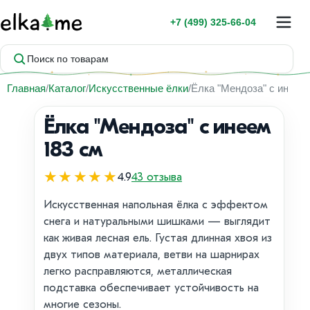
+7 (499) 325-66-04
Поиск по товарам
Главная
Каталог
Искусственные ёлки
Ёлка "Мендоза" с инеем
Ёлка "Мендоза" с инеем
183 см
★★★★★
4.9
43 отзыва
Искусственная напольная ёлка с эффектом
снега и натуральными шишками — выглядит
как живая лесная ель. Густая длинная хвоя из
двух типов материала, ветви на шарнирах
легко расправляются, металлическая
подставка обеспечивает устойчивость на
многие сезоны.