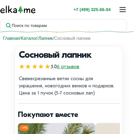
+7 (499) 325-66-04
Поиск по товарам
Главная
Каталог
Лапник
Сосновый лапник
Сосновый лапник
★★★★★
5.0
6 отзывов
Свежесрезанные ветки сосны для
украшения, новогодних венков и подарков.
Цена за 1 пучок (5-7 сосновых лап)
1 / 1
Хит продаж
Покупают вместе
−17%