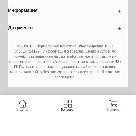
Информация
Документы
© 2026 ИП Чернолуцкая Кристина Владимировна, ИНН
543314724129.
Информация о товарах, ценах и условиях
покупки, размещённая на сайте elka.me, носит справочный
характер и не является публичной офертой в смысле статьи 437
ГК РФ, если иное прямо не указано на сайте. Копирование
материалов сайта без письменного согласия правообладателя
запрещено.
Главная
Каталог
Корзина