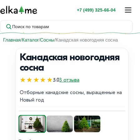
+7 (499) 325-66-04
Поиск по товарам
Главная
Каталог
Сосны
Канадская новогодняя сосна
Канадская новогодняя
сосна
★★★★★
5.0
3 отзыва
Отборные канадские сосны, выращенные на
Новый год
1 / 3
Хит продаж