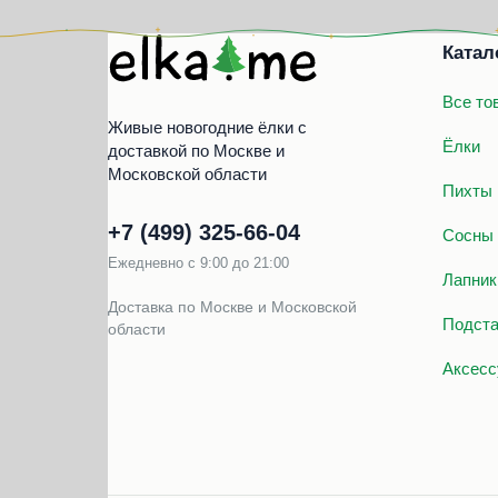
Катал
Все то
Живые новогодние ёлки с
Ёлки
доставкой по Москве и
Московской области
Пихты
+7 (499) 325‑66‑04
Сосны
Ежедневно с 9:00 до 21:00
Лапник
Доставка по Москве и Московской
Подста
области
Аксесс