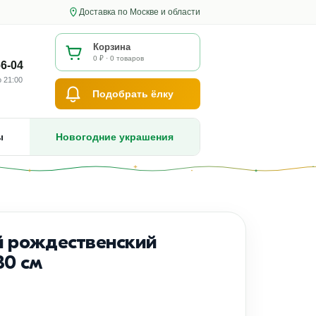
Доставка по Москве и области
Корзина
0 ₽ · 0 товаров
66-04
 21:00
Подобрать ёлку
ы
Новогодние украшения
й рождественский
30 см