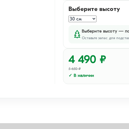
Выберите высоту
Выберите высоту — п
Оставьте запас для подста
4 490
₽
5 650 ₽
✓ В наличии